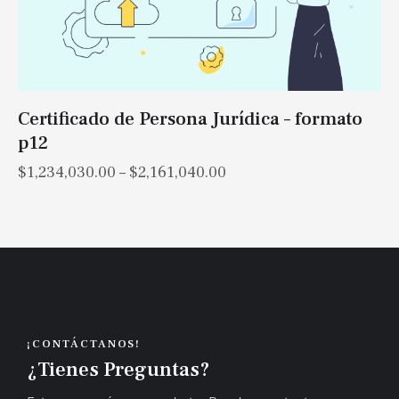
Certificado de Persona Jurídica – formato
p12
$
1,234,030.00
–
$
2,161,040.00
¡CONTÁCTANOS!
¿Tienes Preguntas?