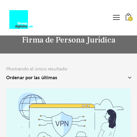
0
Firma de Persona Jurídica
Mostrando el único resultado